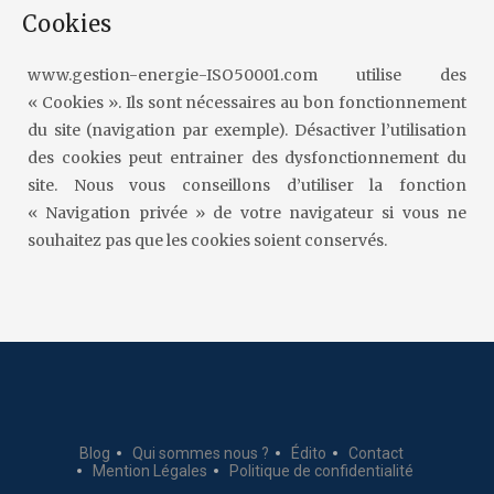
Cookies
www.gestion-energie-ISO50001.com utilise des
« Cookies ». Ils sont nécessaires au bon fonctionnement
du site (navigation par exemple). Désactiver l’utilisation
des cookies peut entrainer des dysfonctionnement du
site. Nous vous conseillons d’utiliser la fonction
« Navigation privée » de votre navigateur si vous ne
souhaitez pas que les cookies soient conservés.
Blog
Qui sommes nous ?
Édito
Contact
Mention Légales
Politique de confidentialité