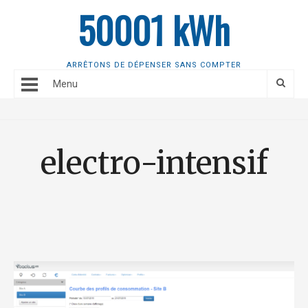
50001 kWh
ARRÊTONS DE DÉPENSER SANS COMPTER
Menu
electro-intensif