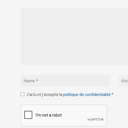
J’ai lu et j’accepte la
politique de confidentialité
*