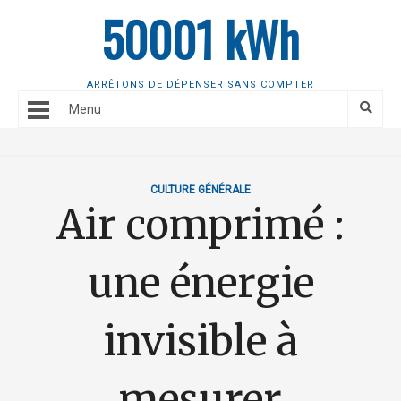
50001 kWh
ARRÊTONS DE DÉPENSER SANS COMPTER
Menu
CULTURE GÉNÉRALE
Air comprimé :
une énergie
invisible à
mesurer