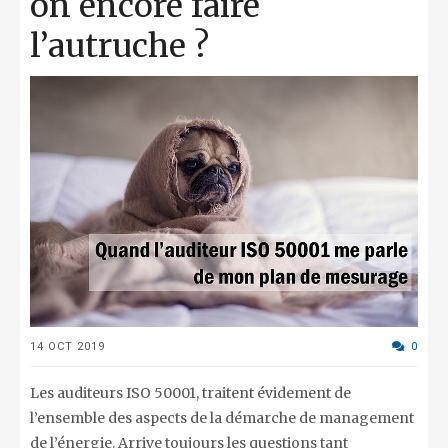
on encore faire
l’autruche ?
14 OCT 2019
0
Les auditeurs ISO 50001, traitent évidement de
l’ensemble des aspects de la démarche de management
de l’énergie. Arrive toujours les questions tant