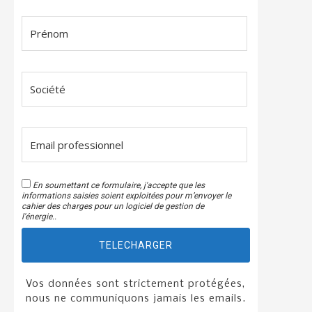
En soumettant ce formulaire, j'accepte que les
informations saisies soient exploitées pour m’envoyer le
cahier des charges pour un logiciel de gestion de
l'énergie..
TELECHARGER
Vos données sont strictement protégées,
nous ne communiquons jamais les emails.