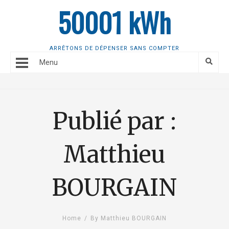
50001 kWh
ARRÊTONS DE DÉPENSER SANS COMPTER
Menu
Publié par :
Matthieu
BOURGAIN
Home
/
By Matthieu BOURGAIN