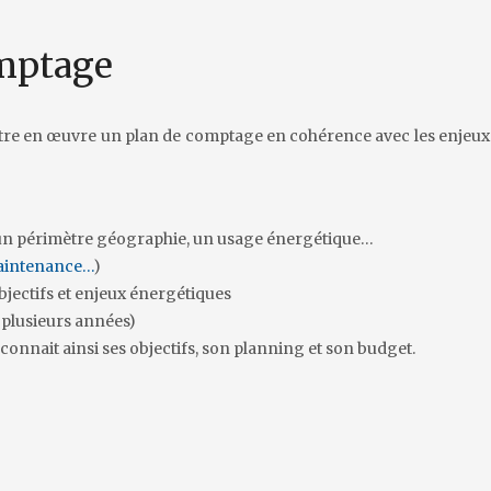
omptage
tre en œuvre un plan de comptage en cohérence avec les enjeux
re un périmètre géographie, un usage énergétique…
maintenance…
)
bjectifs et enjeux énergétiques
plusieurs années)
nait ainsi ses objectifs, son planning et son budget.