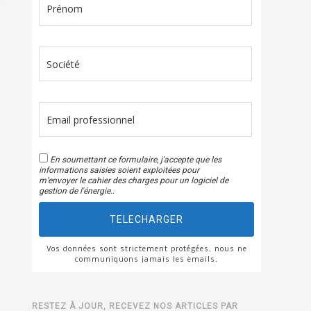
En soumettant ce formulaire, j'accepte que les
informations saisies soient exploitées pour
m’envoyer le cahier des charges pour un logiciel de
gestion de l'énergie..
TELECHARGER
Vos données sont strictement protégées, nous ne
communiquons jamais les emails.
RESTEZ À JOUR, RECEVEZ NOS ARTICLES PAR