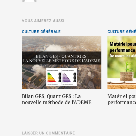
VOUS AIMEREZ AUSSI
CULTURE GÉNÉRALE
CULTURE GÉN
Bilan GES, QuantiGES : La
Matériel pou
nouvelle méthode de l’ADEME
performanc
LAISSER UN COMMENTAIRE