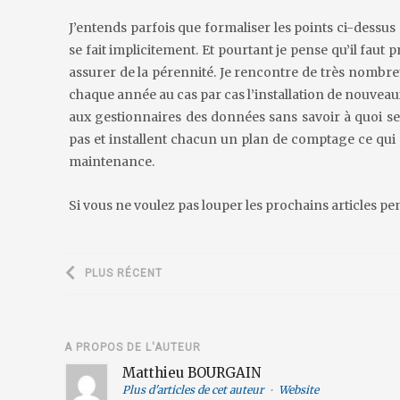
J’entends parfois que formaliser les points ci-dessus
se fait implicitement. Et pourtant je pense qu’il fau
assurer de la pérennité. Je rencontre de très nombre
chaque année au cas par cas l’installation de nouve
aux gestionnaires des données sans savoir à quoi s
pas et installent chacun un plan de comptage ce qui
maintenance.
Si vous ne voulez pas louper les prochains articles pe
PLUS RÉCENT
A PROPOS DE L'AUTEUR
Matthieu BOURGAIN
Plus d'articles de cet auteur
•
Website