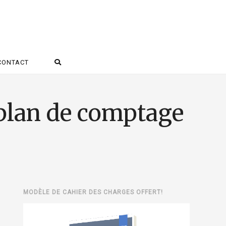
CONTACT
u plan de comptage
MODÈLE DE CAHIER DES CHARGES OFFERT!