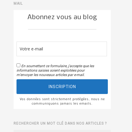
MAIL
Abonnez vous au blog
En soumettant ce formulaire, j'accepte que les
informations saisies soient exploitées pour
m’envoyer les nouveaux articles par e-mail.
INSCRIPTION
Vos données sont strictement protégées, nous ne
communiquons jamais les emails.
RECHERCHER UN MOT CLÉ DANS NOS ARTICLES ?