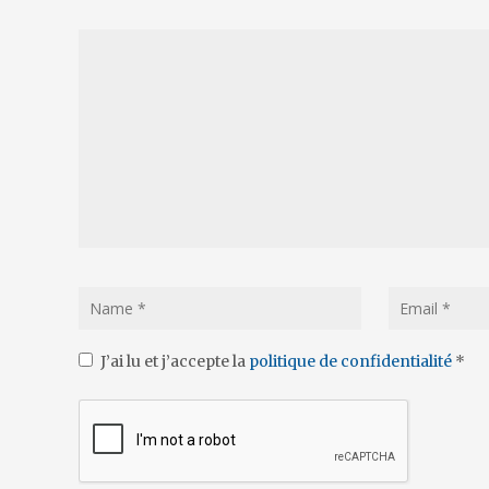
J’ai lu et j’accepte la
politique de confidentialité
*