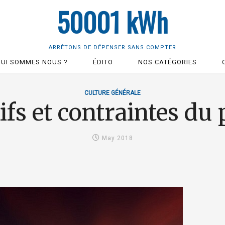
50001 kWh
ARRÊTONS DE DÉPENSER SANS COMPTER
QUI SOMMES NOUS ?
ÉDITO
NOS CATÉGORIES
CULTURE GÉNÉRALE
tifs et contraintes d
May 2018