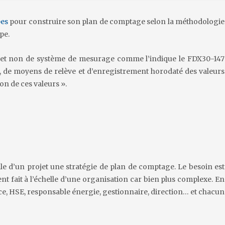
pes
pour construire son plan de comptage selon la méthodologie
pe.
e et non de système de mesurage comme l’indique le FDX30-147
 de moyens de relève et d’enregistrement horodaté des valeurs
on de ces valeurs ».
elle d’un projet une stratégie de plan de comptage. Le besoin est
t fait à l’échelle d’une organisation car bien plus complexe. En
ance, HSE, responsable énergie, gestionnaire, direction… et chacun