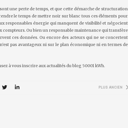
 sont une perte de temps, et que cette démarche de structuration
t prendre le temps de mettre noir sur blanc tous ces éléments pour
ux responsables énergie qui manquent de visibilité et négocient
aux compteurs. Ou bien un responsable maintenance qui transfère
ervent ces données. Ou encore des acteurs qui ne se concertent
 n’est pas avantageux ni sur le plan économique ni en termes de
nsez à vous inscrire aux actualités du blog 50001 kWh.
PLUS ANCIEN