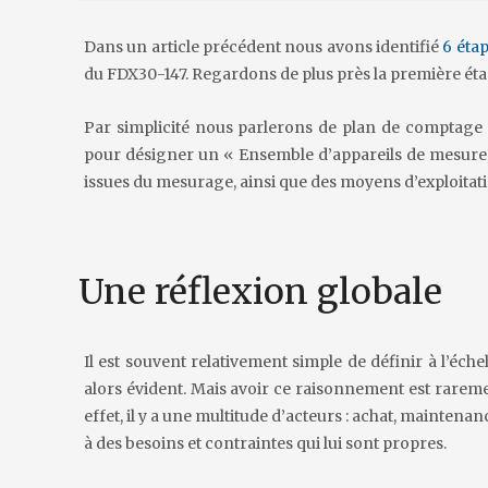
Dans un article précédent nous avons identifié
6 éta
du FDX30-147. Regardons de plus près la première éta
Par simplicité nous parlerons de plan de comptag
pour désigner un « Ensemble d’appareils de mesure,
issues du mesurage, ainsi que des moyens d’exploitati
Une réflexion globale
Il est souvent relativement simple de définir à l’éch
alors évident. Mais avoir ce raisonnement est raremen
effet, il y a une multitude d’acteurs : achat, mainten
à des besoins et contraintes qui lui sont propres.