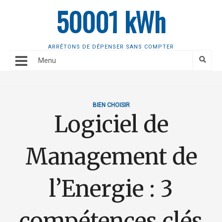
50001 kWh
ARRÊTONS DE DÉPENSER SANS COMPTER
Menu
BIEN CHOISIR
Logiciel de
Management de
l’Energie : 3
compétences clés