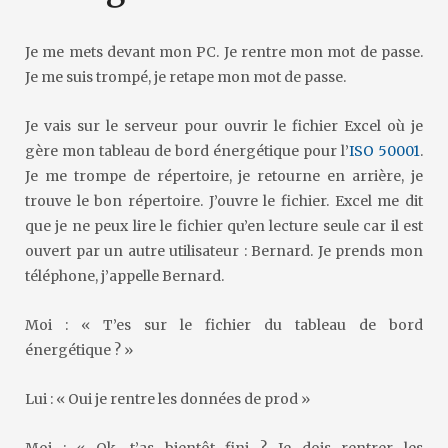
Je me mets devant mon PC. Je rentre mon mot de passe.
Je me suis trompé, je retape mon mot de passe.
Je vais sur le serveur pour ouvrir le fichier Excel où je
gère mon tableau de bord énergétique pour l’
ISO 50001
.
Je me trompe de répertoire, je retourne en arrière, je
trouve le bon répertoire. J’ouvre le fichier. Excel me dit
que je ne peux lire le fichier qu’en lecture seule car il est
ouvert par un autre utilisateur : Bernard. Je prends mon
téléphone, j’appelle Bernard.
Moi : « T’es sur le fichier du tableau de bord
énergétique ? »
Lui : « Oui je rentre les données de prod »
Moi : « Ok, t’as bientôt fini ? Je dois rentrer les