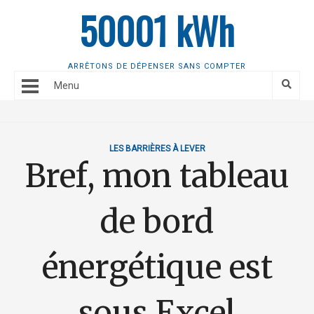
50001 kWh
ARRÊTONS DE DÉPENSER SANS COMPTER
Menu
LES BARRIÈRES À LEVER
Bref, mon tableau
de bord
énergétique est
sous Excel