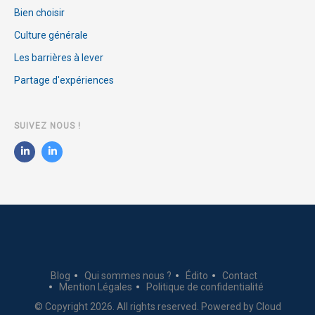
Bien choisir
Culture générale
Les barrières à lever
Partage d'expériences
SUIVEZ NOUS !
Blog
Qui sommes nous ?
Édito
Contact
Mention Légales
Politique de confidentialité
© Copyright 2026. All rights reserved. Powered by
Cloud