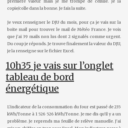
première valeur mais je me trompe de cellule. Je la
copie/colle dans la bonne. Je fais la suite.
Je veux renseigner le DJU du mois, pour ça je vais sur la
boite mail pour trouver le mail de Météo France. Je vois
que j’ai 39 mails non lus dont 2 signalés comme urgent.
Du coup je réponds. Je trouve finalement la valeur du DJU,
je la renseigne sur le fichier Excel.
10h35 je vais sur l’onglet
tableau de bord
énergétique
L’indicateur de la consommation du four est passé de 235
kWh/Tonne à 1 526 526 kWh/Tonne. Je me dis qu’il y a un
problème. Je reprends ma feuille de relève manuelle. J’ai