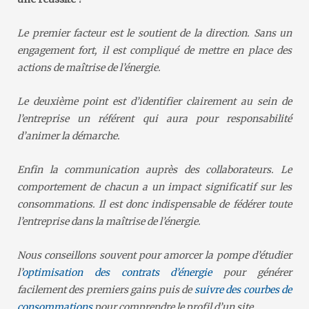
Le premier facteur est le soutient de la direction. Sans un
engagement fort, il est compliqué de mettre en place des
actions de maîtrise de l’énergie.
Le deuxième point est d’identifier clairement au sein de
l’entreprise un référent qui aura pour responsabilité
d’animer la démarche.
Enfin la communication auprès des collaborateurs. Le
comportement de chacun a un impact significatif sur les
consommations. Il est donc indispensable de fédérer toute
l’entreprise dans la maîtrise de l’énergie.
Nous conseillons souvent pour amorcer la pompe d’étudier
l’
optimisation des contrats d’énergie
pour générer
facilement des premiers gains puis de
suivre des courbes de
consommations
pour comprendre le profil d’un site.